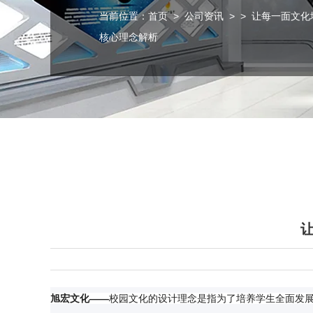
当前位置：
首页
>
公司资讯
>
> 让每一面文化
核心理念解析
——
旭宏文化
校园文化的设计理念是指为了培养学生全面发