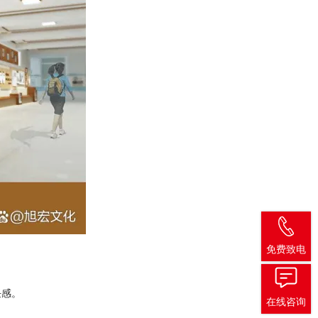
免费致电
任感。
在线咨询