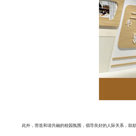
此外，营造和谐共融的校园氛围，倡导良好的人际关系，鼓