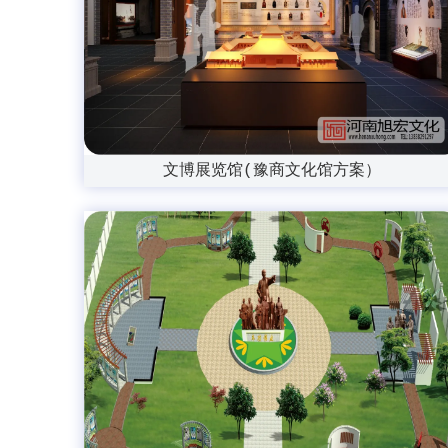
文博展览馆(豫商文化馆方案）